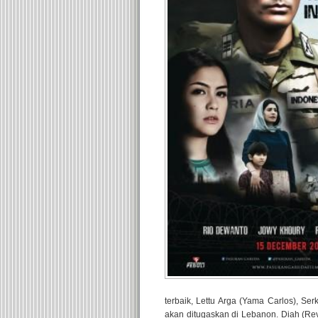
terbaik, Lettu Arga (Yama Carlos), S
akan ditugaskan di Lebanon. Diah (Re