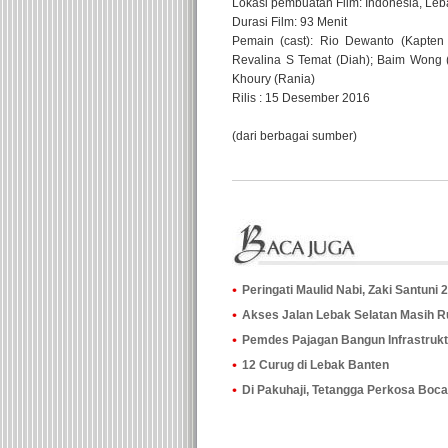
Lokasi pembuatan Film: Indonesia, Le
Durasi Film: 93 Menit
Pemain (cast): Rio Dewanto (Kapten s
Revalina S Temat (Diah); Baim Wong (
Khoury (Rania)
Rilis : 15 Desember 2016
(dari berbagai sumber)
Peringati Maulid Nabi, Zaki Santuni 
Akses Jalan Lebak Selatan Masih 
Pemdes Pajagan Bangun Infrastrukt
12 Curug di Lebak Banten
Di Pakuhaji, Tetangga Perkosa Boc