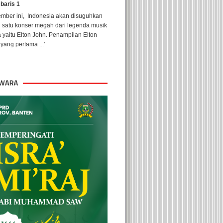
 baris 1
ember ini, Indonesia akan disuguhkan
h satu konser megah dari legenda musik
 yaitu Elton John. Penampilan Elton
yang pertama ...'