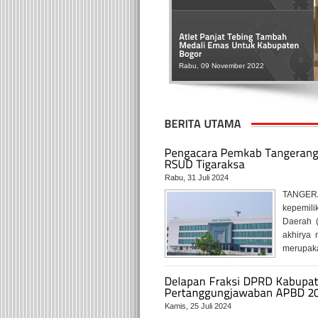
Rabu, 09 November 2022
Minggu, 06 November 2022
Rabu, 31 Juli 2024
TANGERA
kepemili
Rabu, 19 Oktober 2022
Daerah 
akhirya
merupakan
Kamis, 25 Juli 2024