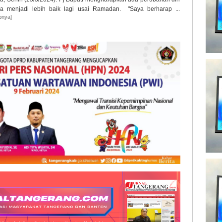
sa menjadi lebih baik lagi usai Ramadan. "Saya berharap ...
pnya]