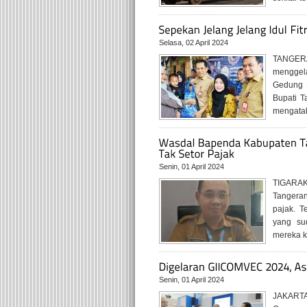
Selasa, 02 April 2024
TANGER
menggela
Gedung 
Bupati T
mengatak
Senin, 01 April 2024
TIGARAK
Tangeran
pajak. T
yang su
mereka k
Senin, 01 April 2024
JAKARTA