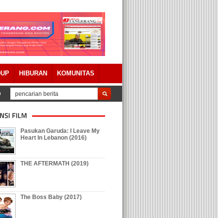
DUP
HIBURAN
KOMUNITAS
ten Tangerang Setujui Raperda Pertanggungjawaban APBD 2023 Dengan Cata
Pasukan Garuda: I Leave My
Heart In Lebanon (2016)
THE AFTERMATH (2019)
The Boss Baby (2017)