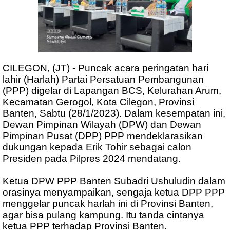
CILEGON, (JT) - Puncak acara peringatan hari
lahir (Harlah) Partai Persatuan Pembangunan
(PPP) digelar di Lapangan BCS, Kelurahan Arum,
Kecamatan Gerogol, Kota Cilegon, Provinsi
Banten, Sabtu (28/1/2023). Dalam kesempatan ini,
Dewan Pimpinan Wilayah (DPW) dan Dewan
Pimpinan Pusat (DPP) PPP mendeklarasikan
dukungan kepada Erik Tohir sebagai calon
Presiden pada Pilpres 2024 mendatang.
Ketua DPW PPP Banten Subadri Ushuludin dalam
orasinya menyampaikan, sengaja ketua DPP PPP
menggelar puncak harlah ini di Provinsi Banten,
agar bisa pulang kampung. Itu tanda cintanya
ketua PPP terhadap Provinsi Banten.