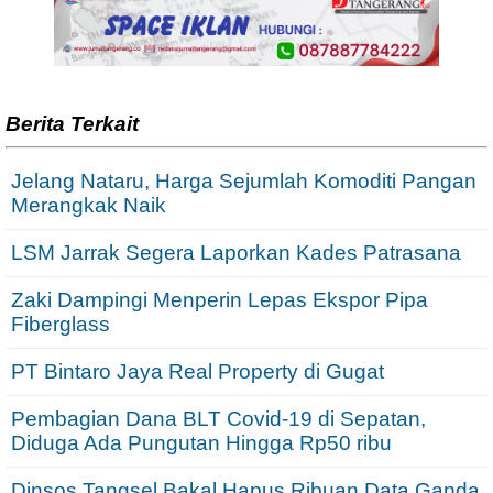
Berita Terkait
Jelang Nataru, Harga Sejumlah Komoditi Pangan
Merangkak Naik
LSM Jarrak Segera Laporkan Kades Patrasana
Zaki Dampingi Menperin Lepas Ekspor Pipa
Fiberglass
PT Bintaro Jaya Real Property di Gugat
Pembagian Dana BLT Covid-19 di Sepatan,
Diduga Ada Pungutan Hingga Rp50 ribu
Dinsos Tangsel Bakal Hapus Ribuan Data Ganda