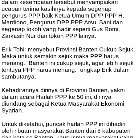
dalam kesempatan tersebut menyampaikan
ucapan terima kasihnya kepada segenap
pengurus PPP baik Ketua Umum DPP PPP H.
Mardiono, Pengurus DPP PPP Arsul Sani dan
segenap tokoh yang hadir seperti Gus Romi,
Zarkasih Nur dan tokoh PPP lainya.
Erik Tohir menyebut Provinsi Banten Cukup Sejuk.
Maka untuk semakin sejuk maka PPP harus
menang. "Banten ini cukup sejuk, agar lebih sejuk
tentuya PPP harus menang," ungkap Erik dalam
sambutanya.
Kehadirannya dirinya di Provinsi Banten, yakni
dalam acara Harlah PPP ke 50 ini, dirinya
diundang sebagai Ketua Masyarakat Ekonomi
Syariah.
Untuk diketahui, puncak harlah PPP ini dihadiri
oleh ribuan masyarakat Banten dari 8 kabupaten
dan kota se Banten, khususnya masyarakat yang