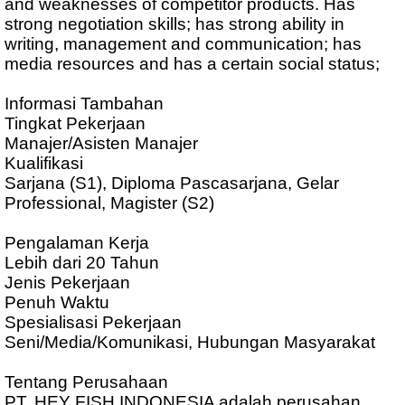
and weaknesses of competitor products. Has
strong negotiation skills; has strong ability in
writing, management and communication; has
media resources and has a certain social status;
Informasi Tambahan
Tingkat Pekerjaan
Manajer/Asisten Manajer
Kualifikasi
Sarjana (S1), Diploma Pascasarjana, Gelar
Professional, Magister (S2)
Pengalaman Kerja
Lebih dari 20 Tahun
Jenis Pekerjaan
Penuh Waktu
Spesialisasi Pekerjaan
Seni/Media/Komunikasi, Hubungan Masyarakat
Tentang Perusahaan
PT. HEY FISH INDONESIA adalah perusahan