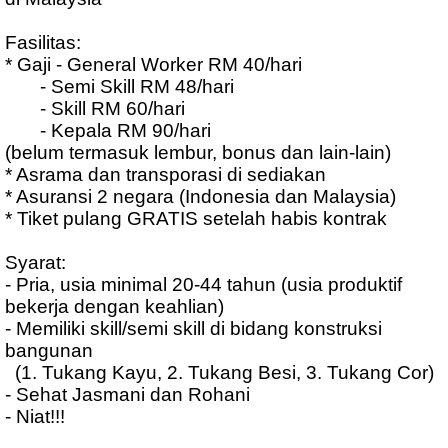
Fasilitas:
* Gaji - General Worker RM 40/hari
- Semi Skill RM 48/hari
- Skill RM 60/hari
- Kepala RM 90/hari
(belum termasuk lembur, bonus dan lain-lain)
* Asrama dan transporasi di sediakan
* Asuransi 2 negara (Indonesia dan Malaysia)
* Tiket pulang GRATIS setelah habis kontrak
Syarat:
- Pria, usia minimal 20-44 tahun (usia produktif
bekerja dengan keahlian)
- Memiliki skill/semi skill di bidang konstruksi
bangunan
(1. Tukang Kayu, 2. Tukang Besi, 3. Tukang Cor)
- Sehat Jasmani dan Rohani
- Niat!!!