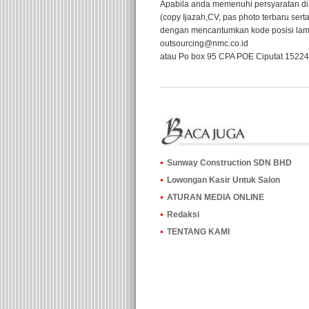
Apabila anda memenuhi persyaratan di
(copy Ijazah,CV, pas photo terbaru se
dengan mencantumkan kode posisi lamar
outsourcing@nmc.co.id
atau Po box 95 CPA POE Ciputat 15224
Sunway Construction SDN BHD
Lowongan Kasir Untuk Salon
ATURAN MEDIA ONLINE
Redaksi
TENTANG KAMI