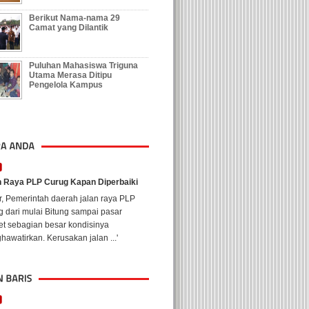
Berikut Nama-nama 29
Camat yang Dilantik
Puluhan Mahasiswa Triguna
Utama Merasa Ditipu
Pengelola Kampus
n Raya PLP Curug Kapan Diperbaiki
r, Pemerintah daerah jalan raya PLP
 dari mulai Bitung sampai pasar
et sebagian besar kondisinya
awatirkan. Kerusakan jalan ...'