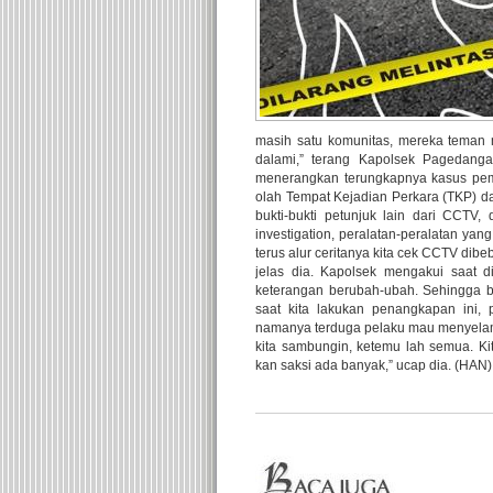
masih satu komunitas, mereka teman 
dalami,” terang Kapolsek Pagedanga
menerangkan terungkapnya kasus pemb
olah Tempat Kejadian Perkara (TKP) dan
bukti-bukti petunjuk lain dari CCTV, 
investigation, peralatan-peralatan yang d
terus alur ceritanya kita cek CCTV dibe
jelas dia. Kapolsek mengakui saat d
keterangan berubah-ubah. Sehingga ba
saat kita lakukan penangkapan ini,
namanya terduga pelaku mau menyelamat
kita sambungin, ketemu lah semua. Kit
kan saksi ada banyak,” ucap dia. (HAN)