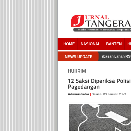
HOME
NASIONAL
BANTEN
H
cara Pemkab Tangerang Akui Ada Overlapping Pada Pembebasan Lahan RSUD
Administrator
|
Selasa, 03 Januari 2023