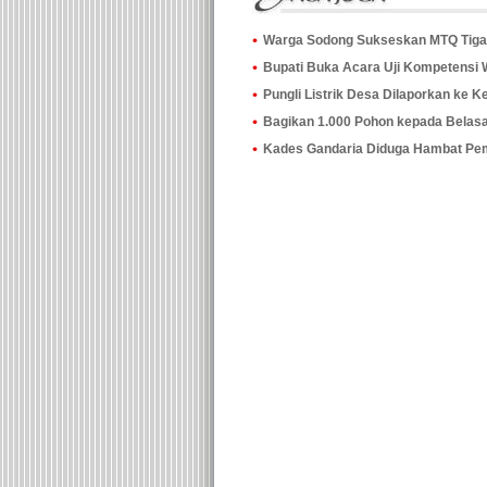
Warga Sodong Sukseskan MTQ Tiga
Bupati Buka Acara Uji Kompetensi
Pungli Listrik Desa Dilaporkan ke K
Bagikan 1.000 Pohon kepada Belas
Kades Gandaria Diduga Hambat P