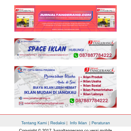
Tentang Kami
|
Redaksi
|
Info Iklan
|
Peraturan
Copyright © 2017 Jurnaltangerang.co versi mobile