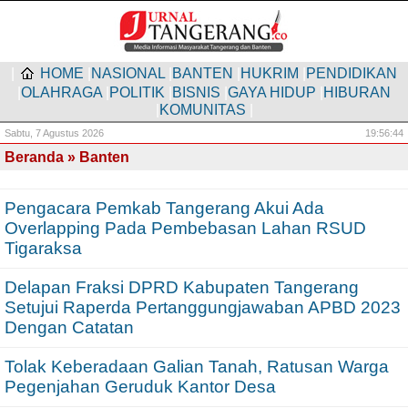
|
HOME
|
NASIONAL
|
BANTEN
|
HUKRIM
|
PENDIDIKAN
|
OLAHRAGA
|
POLITIK
|
BISNIS
|
GAYA HIDUP
|
HIBURAN
|
KOMUNITAS
|
Sabtu,
7 Agustus 2026
19:56:44
Beranda
» Banten
Pengacara Pemkab Tangerang Akui Ada
Overlapping Pada Pembebasan Lahan RSUD
Tigaraksa
Delapan Fraksi DPRD Kabupaten Tangerang
Setujui Raperda Pertanggungjawaban APBD 2023
Dengan Catatan
Tolak Keberadaan Galian Tanah, Ratusan Warga
Pegenjahan Geruduk Kantor Desa