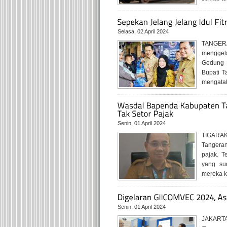
Selasa, 02 April 2024
TANGER
menggela
Gedung 
Bupati T
mengatak
Senin, 01 April 2024
TIGARAK
Tangeran
pajak. T
yang su
mereka k
Senin, 01 April 2024
JAKARTA