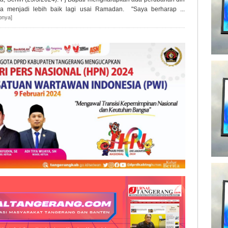
sa menjadi lebih baik lagi usai Ramadan. "Saya berharap ...
pnya]