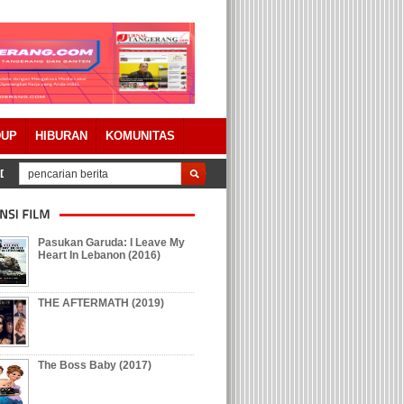
DUP
HIBURAN
KOMUNITAS
Dengan Catatan
Tolak Keberadaan Galian Tanah, Ratusan Warga Pegenjah
Pasukan Garuda: I Leave My
Heart In Lebanon (2016)
THE AFTERMATH (2019)
The Boss Baby (2017)