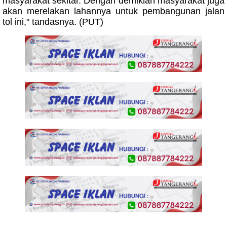
masyarakat sekitar. Dengan demikian masyarakat juga
akan merelakan lahannya untuk pembangunan jalan
tol ini," tandasnya. (PUT)