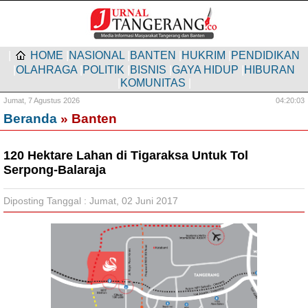
|
HOME
|
NASIONAL
|
BANTEN
|
HUKRIM
|
PENDIDIKAN
|
OLAHRAGA
|
POLITIK
|
BISNIS
|
GAYA HIDUP
|
HIBURAN
|
KOMUNITAS
|
Jumat,
7 Agustus 2026
04:20:03
Beranda
» Banten
120 Hektare Lahan di Tigaraksa Untuk Tol
Serpong-Balaraja
Diposting Tanggal : Jumat, 02 Juni 2017