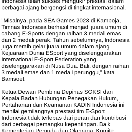
Indonesia telah sukses mengukir prestasi dalam
berbagai ajang bergengsi di tingkat internasional.
"Misalnya, pada SEA Games 2023 di Kamboja,
Timnas Indonesia berhasil menjadi juara umum di
cabang E-Sports dengan raihan 3 medali emas
dan 2 medali perak. Tahun sebelumnya, Indonesia
juga meraih gelar juara umum dalam ajang
Kejuaraan Dunia ESport yang diselenggarakan
International E-Sport Federation yang
diselenggarakan di Nusa Dua, Bali, dengan raihan
3 medali emas dan 1 medali perunggu," kata
Bamsoet.
Ketua Dewan Pembina Depinas SOKSI dan
Kepala Badan Hubungan Penegakan Hukum,
Pertahanan dan Keamanan KADIN Indonesia ini
menilai gemilangnya prestasi tim E-Sport
Indonesia tidak terlepas dari peran dan kontribusi
dari berbagai pemangku kepentingan. Baik
Kementerian Pemuda dan Olahraga, Komite