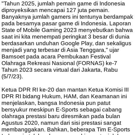
"Tahun 2025, jumlah pemain game di Indonesia
diproyeksikan mencapai 127 juta pemain.
Banyaknya jumlah gamers ini tentunya berdampak
pada besarnya pasar game di Indonesia. Laporan
State of Mobile Gaming 2023 menyebutkan bahwa
saat ini kita menempati peringkat 3 besar di dunia
berdasarkan unduhan Google Play, dan sekaligus
menjadi yang terbesar di Asia Tenggara," ujar
Bamsoet pada acara Pembukaan Festival
Olahraga Rekreasi Nasional (FORNAS) ke-7
Tahun 2023 secara virtual dari Jakarta, Rabu
(5/7/23).
Ketua DPR RI ke-20 dan mantan Ketua Komisi III
DPR RI bidang Hukum, HAM, dan Keamanan ini
menjelaskan, bangsa Indonesia pun patut
bersyukur meskipun E-Sports sebagai cabang
olahraga prestasi baru diresmikan pada bulan
Agustus 2020, namun dari sisi prestasi sangat
membanggakan. Bahkan, beberapa Tim E-Sports