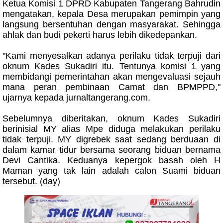
Ketua Komisi 1 DPRD Kabupaten Tangerang Bahrudin
mengatakan, kepala Desa merupakan pemimpin yang
langsung bersentuhan dengan masyarakat. Sehingga
ahlak dan budi pekerti harus lebih dikedepankan.
"Kami menyesalkan adanya perilaku tidak terpuji dari
oknum Kades Sukadiri itu. Tentunya komisi 1 yang
membidangi pemerintahan akan mengevaluasi sejauh
mana peran pembinaan Camat dan BPMPPD,"
ujarnya kepada jurnaltangerang.com.
Sebelumnya diberitakan, oknum Kades Sukadiri
berinisial MY alias Mpe diduga melakukan perilaku
tidak terpuji. MY digrebek saat sedang berduaan di
dalam kamar tidur bersama seorang biduan bernama
Devi Cantika. Keduanya kepergok basah oleh H
Maman yang tak lain adalah calon Suami biduan
tersebut. (day)