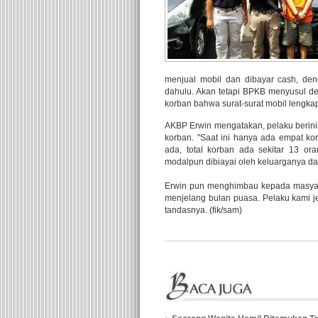
menjual mobil dan dibayar cash, den
dahulu. Akan tetapi BPKB menyusul d
korban bahwa surat-surat mobil lengka
AKBP Erwin mengatakan, pelaku berini
korban. "Saat ini hanya ada empat ko
ada, total korban ada sekitar 13 
modalpun dibiayai oleh keluarganya da
Erwin pun menghimbau kepada masyarak
menjelang bulan puasa. Pelaku kami 
tandasnya. (fik/sam)