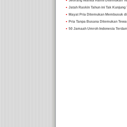
Seorang Wanita Hamil Ditemukan T
Jatah Raskin Tahun ini Tak Kunjung
Mayat Pria Ditemukan Membusuk di
Pria Tanpa Busana Ditemukan Tewas
50 Jamaah Umroh Indonesia Terdam