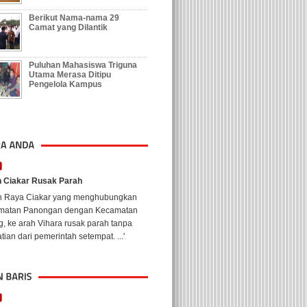
Berikut Nama-nama 29
Camat yang Dilantik
Puluhan Mahasiswa Triguna
Utama Merasa Ditipu
Pengelola Kampus
n Ciakar Rusak Parah
an Raya Ciakar yang menghubungkan
matan Panongan dengan Kecamatan
, ke arah Vihara rusak parah tanpa
tian dari pemerintah setempat. ...'