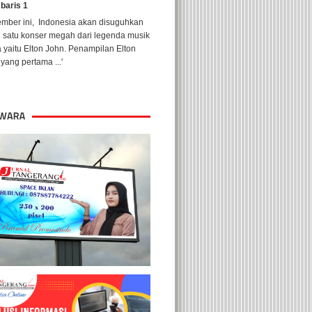
 baris 1
ember ini, Indonesia akan disuguhkan
h satu konser megah dari legenda musik
 yaitu Elton John. Penampilan Elton
yang pertama ...'