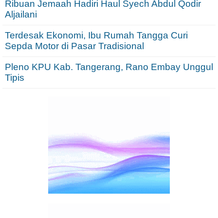
Ribuan Jemaah Hadiri Haul Syech Abdul Qodir
Aljailani
Terdesak Ekonomi, Ibu Rumah Tangga Curi
Sepda Motor di Pasar Tradisional
Pleno KPU Kab. Tangerang, Rano Embay Unggul
Tipis