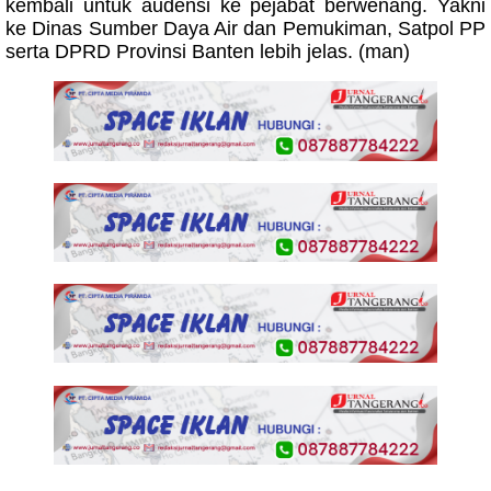
kembali untuk audensi ke pejabat berwenang. Yakni
ke Dinas Sumber Daya Air dan Pemukiman, Satpol PP
serta DPRD Provinsi Banten lebih jelas. (man)