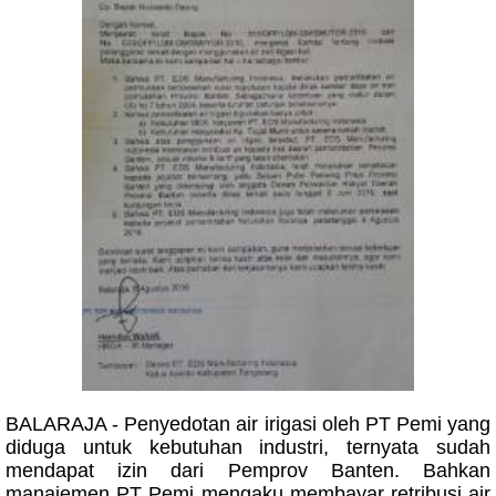
BALARAJA - Penyedotan air irigasi oleh PT Pemi yang
diduga untuk kebutuhan industri, ternyata sudah
mendapat izin dari Pemprov Banten. Bahkan
manajemen PT Pemi mengaku membayar retribusi air