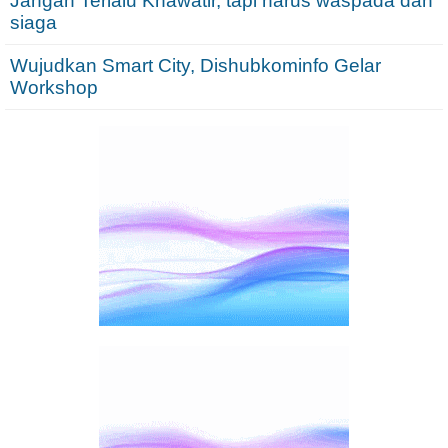
Jangan Terlalu Khawatir, tapi harus waspada dan
siaga
Wujudkan Smart City, Dishubkominfo Gelar
Workshop