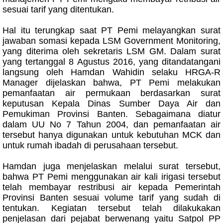
sesuai tarif yang ditentukan.
Hal itu terungkap saat PT Pemi melayangkan surat
jawaban somasi kepada LSM Government Monitoring,
yang diterima oleh sekretaris LSM GM. Dalam surat
yang tertanggal 8 Agustus 2016, yang ditandatangani
langsung oleh Hamdan Wahidin selaku HRGA-R
Manager dijelaskan bahwa, PT Pemi melakukan
pemanfaatan air permukaan berdasarkan surat
keputusan Kepala Dinas Sumber Daya Air dan
Pemukiman Provinsi Banten. Sebagaimana diatur
dalam UU No 7 Tahun 2004, dan pemanfaatan air
tersebut hanya digunakan untuk kebutuhan MCK dan
untuk rumah ibadah di perusahaan tersebut.
Hamdan juga menjelaskan melalui surat tersebut,
bahwa PT Pemi menggunakan air kali irigasi tersebut
telah membayar restribusi air kepada Pemerintah
Provinsi Banten sesuai volume tarif yang sudah di
tentukan. Kegiatan tersebut telah dilakukakan
penjelasan dari pejabat berwenang yaitu Satpol PP