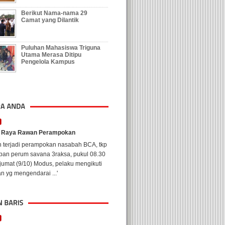
Berikut Nama-nama 29
Camat yang Dilantik
Puluhan Mahasiswa Triguna
Utama Merasa Ditipu
Pengelola Kampus
a Raya Rawan Perampokan
h terjadi perampokan nasabah BCA, tkp
epan perum savana 3raksa, pukul 08.30
jumat (9/10) Modus, pelaku mengikuti
n yg mengendarai ...'