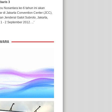
 baris 3
u Nusantara ke-6 tahun ini akan
ar di Jakarta Convention Center (JCC),
lan Jenderal Gatot Subroto, Jakarta,
1 - 2 September 2012. ...'