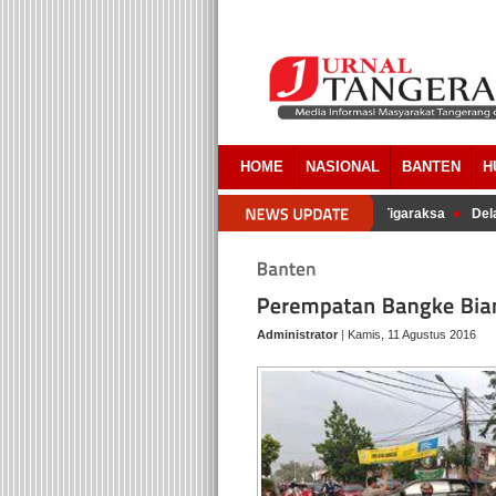
HOME
NASIONAL
BANTEN
H
ng Akui Ada Overlapping Pada Pembebasan Lahan RSUD Tigaraksa
Delap
Administrator
|
Kamis, 11 Agustus 2016