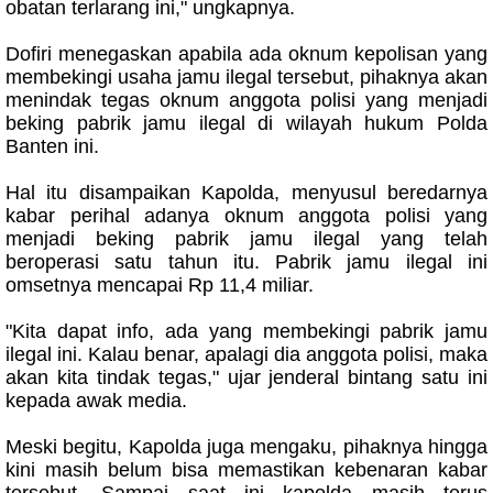
obatan terlarang ini," ungkapnya.
Dofiri menegaskan apabila ada oknum kepolisan yang
membekingi usaha jamu ilegal tersebut, pihaknya akan
menindak tegas oknum anggota polisi yang menjadi
beking pabrik jamu ilegal di wilayah hukum Polda
Banten ini.
Hal itu disampaikan Kapolda, menyusul beredarnya
kabar perihal adanya oknum anggota polisi yang
menjadi beking pabrik jamu ilegal yang telah
beroperasi satu tahun itu. Pabrik jamu ilegal ini
omsetnya mencapai Rp 11,4 miliar.
"Kita dapat info, ada yang membekingi pabrik jamu
ilegal ini. Kalau benar, apalagi dia anggota polisi, maka
akan kita tindak tegas," ujar jenderal bintang satu ini
kepada awak media.
Meski begitu, Kapolda juga mengaku, pihaknya hingga
kini masih belum bisa memastikan kebenaran kabar
tersebut. Sampai saat ini kapolda masih terus