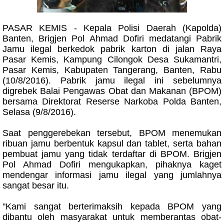
PASAR KEMIS - Kepala Polisi Daerah (Kapolda)
Banten, Brigjen Pol Ahmad Dofiri medatangi Pabrik
Jamu ilegal berkedok pabrik karton di jalan Raya
Pasar Kemis, Kampung Cilongok Desa Sukamantri,
Pasar Kemis, Kabupaten Tangerang, Banten, Rabu
(10/8/2016). Pabrik jamu ilegal ini sebelumnya
digrebek Balai Pengawas Obat dan Makanan (BPOM)
bersama Direktorat Reserse Narkoba Polda Banten,
Selasa (9/8/2016).
Saat penggerebekan tersebut, BPOM menemukan
ribuan jamu berbentuk kapsul dan tablet, serta bahan
pembuat jamu yang tidak terdaftar di BPOM. Brigjen
Pol Ahmad Dofiri mengukapkan, pihaknya kaget
mendengar informasi jamu ilegal yang jumlahnya
sangat besar itu.
"Kami sangat berterimaksih kepada BPOM yang
dibantu oleh masyarakat untuk memberantas obat-