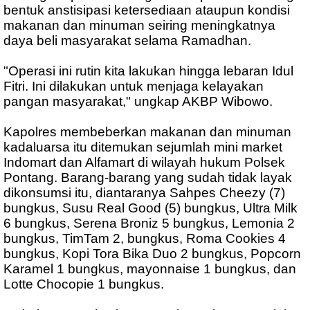
bentuk anstisipasi ketersediaan ataupun kondisi
makanan dan minuman seiring meningkatnya
daya beli masyarakat selama Ramadhan.
"Operasi ini rutin kita lakukan hingga lebaran Idul
Fitri. Ini dilakukan untuk menjaga kelayakan
pangan masyarakat," ungkap AKBP Wibowo.
Kapolres membeberkan makanan dan minuman
kadaluarsa itu ditemukan sejumlah mini market
Indomart dan Alfamart di wilayah hukum Polsek
Pontang. Barang-barang yang sudah tidak layak
dikonsumsi itu, diantaranya Sahpes Cheezy (7)
bungkus, Susu Real Good (5) bungkus, Ultra Milk
6 bungkus, Serena Broniz 5 bungkus, Lemonia 2
bungkus, TimTam 2, bungkus, Roma Cookies 4
bungkus, Kopi Tora Bika Duo 2 bungkus, Popcorn
Karamel 1 bungkus, mayonnaise 1 bungkus, dan
Lotte Chocopie 1 bungkus.