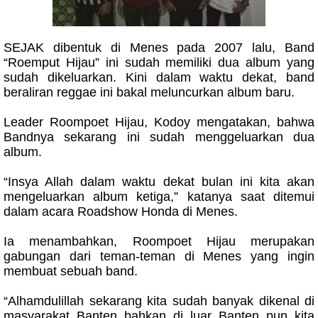
SEJAK dibentuk di Menes pada 2007 lalu, Band
“Roemput Hijau” ini sudah memiliki dua album yang
sudah dikeluarkan. Kini dalam waktu dekat, band
beraliran reggae ini bakal meluncurkan album baru.
Leader Roompoet Hijau, Kodoy mengatakan, bahwa
Bandnya sekarang ini sudah menggeluarkan dua
album.
“Insya Allah dalam waktu dekat bulan ini kita akan
mengeluarkan album ketiga,” katanya saat ditemui
dalam acara Roadshow Honda di Menes.
Ia menambahkan, Roompoet Hijau merupakan
gabungan dari teman-teman di Menes yang ingin
membuat sebuah band.
“Alhamdulillah sekarang kita sudah banyak dikenal di
masyarakat Banten bahkan di luar Banten pun kita