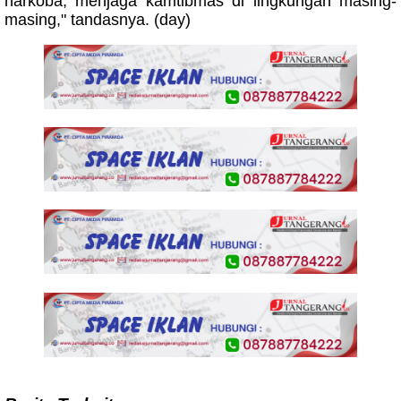
narkoba, menjaga kamtibmas di lingkungan masing-
masing," tandasnya. (day)