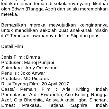
ledekan teman-teman di sekolahnya yang diketuai
oleh Edwin (Rangga Azof) dan selalu meremehkan
mereka.
Berhasilkah mereka mewujudkan keinginannya
untuk mendirikan sekolah buat anak-anak miskin
itu? Temukan jawabannya di film Stip dan pensil.
Detail Film
Jenis Film : Drama
Produser : Manoj Punjabi
Sutradara : Ardy Octaviand
Penulis : Joko Anwar
Produksi : MD Pictures
Rilis/ Tayang Film : 20 April 2017
Casts/ Pemain Film : Arie Kriting, Indah
Permatasari, Ardit Erwandha, Arie Kriting, Rangga
Azof, Gita Bhebhita, Aditya Alkatiri, Iqbal Sinchan,
Ernest Prakasa, Tatjana Saphira, Indah