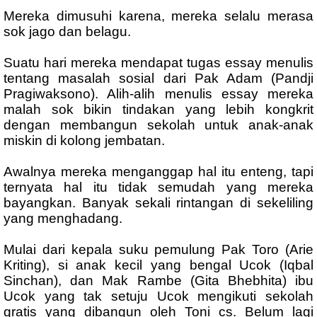
Mereka dimusuhi karena, mereka selalu merasa
sok jago dan belagu.
Suatu hari mereka mendapat tugas essay menulis
tentang masalah sosial dari Pak Adam (Pandji
Pragiwaksono). Alih-alih menulis essay mereka
malah sok bikin tindakan yang lebih kongkrit
dengan membangun sekolah untuk anak-anak
miskin di kolong jembatan.
Awalnya mereka menganggap hal itu enteng, tapi
ternyata hal itu tidak semudah yang mereka
bayangkan. Banyak sekali rintangan di sekeliling
yang menghadang.
Mulai dari kepala suku pemulung Pak Toro (Arie
Kriting), si anak kecil yang bengal Ucok (Iqbal
Sinchan), dan Mak Rambe (Gita Bhebhita) ibu
Ucok yang tak setuju Ucok mengikuti sekolah
gratis yang dibangun oleh Toni cs. Belum lagi