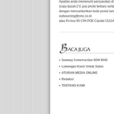
Apabila anda memenuhi persyaratan di
(copy Ijazah,CV, pas photo terbaru se
dengan mencantumkan kode posisi lamar
outsourcing@nmc.co.id
atau Po box 95 CPA POE Ciputat 15224
Sunway Construction SDN BHD
Lowongan Kasir Untuk Salon
ATURAN MEDIA ONLINE
Redaksi
TENTANG KAMI