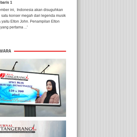
 baris 1
ember ini, Indonesia akan disuguhkan
h satu konser megah dari legenda musik
 yaitu Elton John. Penampilan Elton
yang pertama ...'