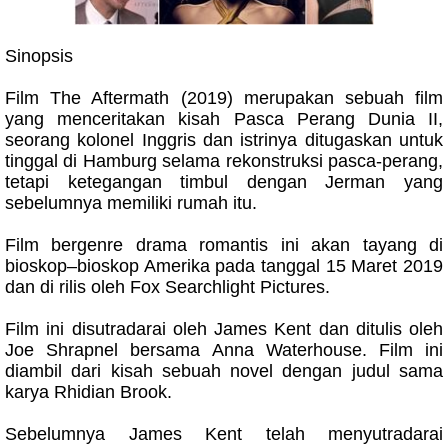
Sinopsis
Film The Aftermath (2019) merupakan sebuah film
yang menceritakan kisah Pasca Perang Dunia II,
seorang kolonel Inggris dan istrinya ditugaskan untuk
tinggal di Hamburg selama rekonstruksi pasca-perang,
tetapi ketegangan timbul dengan Jerman yang
sebelumnya memiliki rumah itu.
Film bergenre drama romantis ini akan tayang di
bioskop–bioskop Amerika pada tanggal 15 Maret 2019
dan di rilis oleh Fox Searchlight Pictures.
Film ini disutradarai oleh James Kent dan ditulis oleh
Joe Shrapnel bersama Anna Waterhouse. Film ini
diambil dari kisah sebuah novel dengan judul sama
karya Rhidian Brook.
Sebelumnya James Kent telah menyutradarai