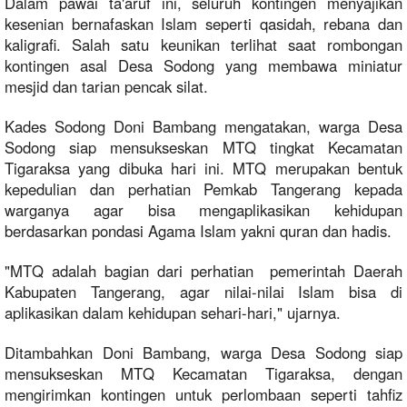
Dalam pawai ta'aruf ini, seluruh kontingen menyajikan
kesenian bernafaskan Islam seperti qasidah, rebana dan
kaligrafi. Salah satu keunikan terlihat saat rombongan
kontingen asal Desa Sodong yang membawa miniatur
mesjid dan tarian pencak silat.
Kades Sodong Doni Bambang mengatakan, warga Desa
Sodong siap mensukseskan MTQ tingkat Kecamatan
Tigaraksa yang dibuka hari ini. MTQ merupakan bentuk
kepedulian dan perhatian Pemkab Tangerang kepada
warganya agar bisa mengaplikasikan kehidupan
berdasarkan pondasi Agama Islam yakni quran dan hadis.
"MTQ adalah bagian dari perhatian pemerintah Daerah
Kabupaten Tangerang, agar nilai-nilai Islam bisa di
aplikasikan dalam kehidupan sehari-hari," ujarnya.
Ditambahkan Doni Bambang, warga Desa Sodong siap
mensukseskan MTQ Kecamatan Tigaraksa, dengan
mengirimkan kontingen untuk perlombaan seperti tahfiz