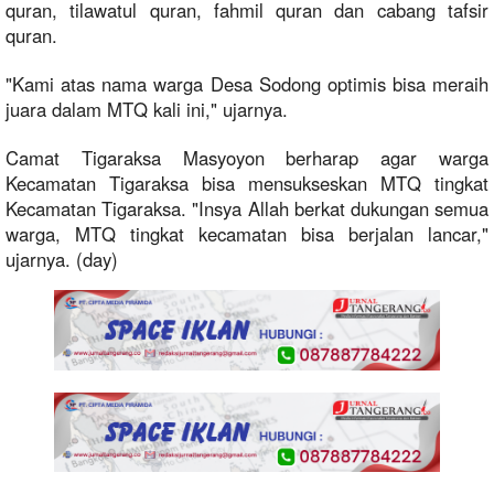
quran, tilawatul quran, fahmil quran dan cabang tafsir
quran.
"Kami atas nama warga Desa Sodong optimis bisa meraih
juara dalam MTQ kali ini," ujarnya.
Camat Tigaraksa Masyoyon berharap agar warga
Kecamatan Tigaraksa bisa mensukseskan MTQ tingkat
Kecamatan Tigaraksa. "Insya Allah berkat dukungan semua
warga, MTQ tingkat kecamatan bisa berjalan lancar,"
ujarnya. (day)